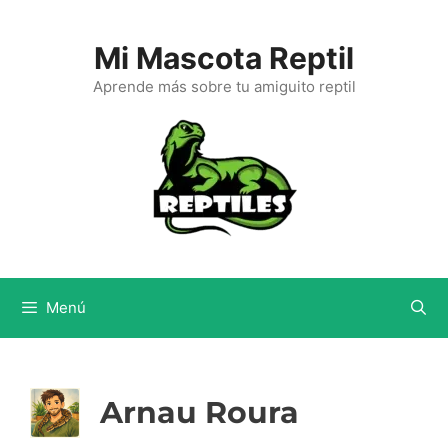
Saltar
al
Mi Mascota Reptil
contenido
Aprende más sobre tu amiguito reptil
Menú
Arnau Roura