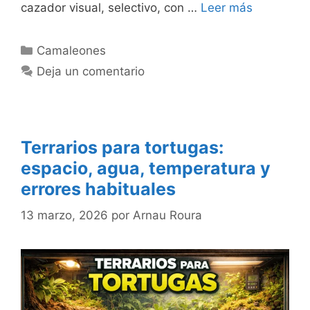
cazador visual, selectivo, con …
Leer más
Categorías
Camaleones
Deja un comentario
Terrarios para tortugas:
espacio, agua, temperatura y
errores habituales
13 marzo, 2026
por
Arnau Roura