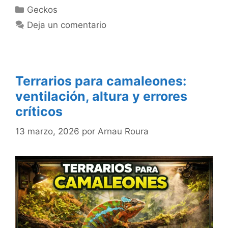
Categorías
Geckos
Deja un comentario
Terrarios para camaleones:
ventilación, altura y errores
críticos
13 marzo, 2026
por
Arnau Roura