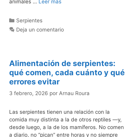
animales …
Leer más
Categorías
Serpientes
Deja un comentario
Alimentación de serpientes:
qué comen, cada cuánto y qué
errores evitar
3 febrero, 2026
por
Arnau Roura
Las serpientes tienen una relación con la
comida muy distinta a la de otros reptiles —y,
desde luego, a la de los mamíferos. No comen
a diario, no “pican” entre horas y no siempre