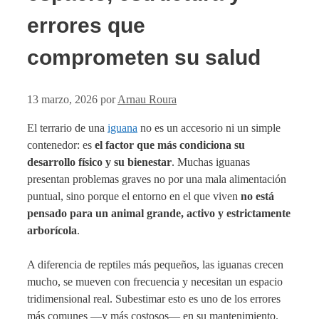
errores que
comprometen su salud
13 marzo, 2026
por
Arnau Roura
El terrario de una
iguana
no es un accesorio ni un simple
contenedor: es
el factor que más condiciona su
desarrollo físico y su bienestar
. Muchas iguanas
presentan problemas graves no por una mala alimentación
puntual, sino porque el entorno en el que viven
no está
pensado para un animal grande, activo y estrictamente
arborícola
.
A diferencia de reptiles más pequeños, las iguanas crecen
mucho, se mueven con frecuencia y necesitan un espacio
tridimensional real. Subestimar esto es uno de los errores
más comunes —y más costosos— en su mantenimiento.