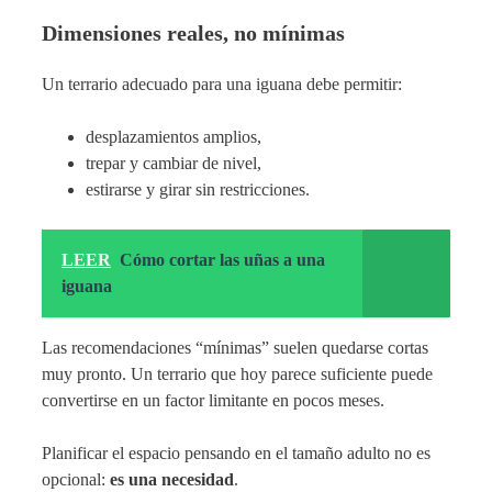
Dimensiones reales, no mínimas
Un terrario adecuado para una iguana debe permitir:
desplazamientos amplios,
trepar y cambiar de nivel,
estirarse y girar sin restricciones.
LEER
Cómo cortar las uñas a una
iguana
Las recomendaciones “mínimas” suelen quedarse cortas
muy pronto. Un terrario que hoy parece suficiente puede
convertirse en un factor limitante en pocos meses.
Planificar el espacio pensando en el tamaño adulto no es
opcional:
es una necesidad
.