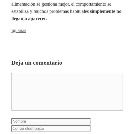
alimentación se gestiona mejor, el comportamiento se
estabiliza y muchos problemas habituales
simplemente no
llegan a aparecer
.
Categorías
Iguanas
Deja un comentario
Comentario
Nombre
Correo
electrónico