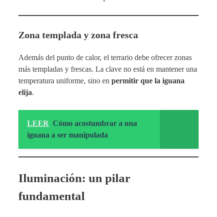
Zona templada y zona fresca
Además del punto de calor, el terrario debe ofrecer zonas
más templadas y frescas. La clave no está en mantener una
temperatura uniforme, sino en
permitir que la iguana
elija
.
LEER
Cómo acostumbrar a una
iguana a ser manipulada
Iluminación: un pilar
fundamental