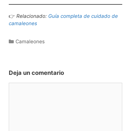
👉
Relacionado:
Guía completa de cuidado de
camaleones
Categorías
Camaleones
Deja un comentario
Comentario