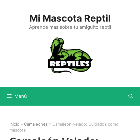
Saltar
al
Mi Mascota Reptil
contenido
Aprende más sobre tu amiguito reptil
Menú
Inicio
»
Camaleones
»
Camaleón Velado: Cuidados como
mascota