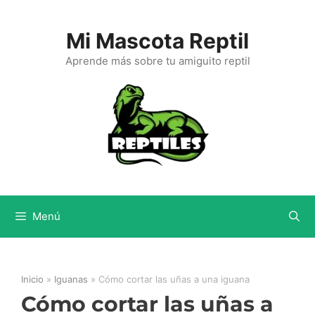
Saltar
al
Mi Mascota Reptil
contenido
Aprende más sobre tu amiguito reptil
Menú
Inicio
»
Iguanas
»
Cómo cortar las uñas a una iguana
Cómo cortar las uñas a