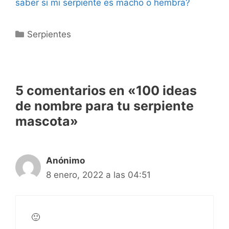
saber si mi serpiente es macho o hembra?
Categorías
Serpientes
5 comentarios en «100 ideas
de nombre para tu serpiente
mascota»
Anónimo
8 enero, 2022 a las 04:51
🙂