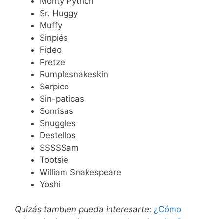
Monty Python
Sr. Huggy
Muffy
Sinpiés
Fideo
Pretzel
Rumplesnakeskin
Serpico
Sin-paticas
Sonrisas
Snuggles
Destellos
SSSSSam
Tootsie
William Snakespeare
Yoshi
Quizás tambien pueda interesarte:
¿Cómo