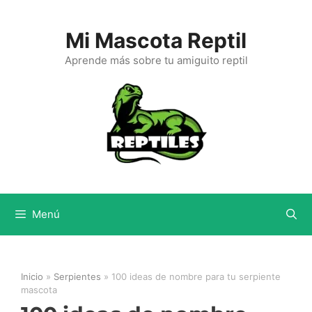
Saltar
al
Mi Mascota Reptil
contenido
Aprende más sobre tu amiguito reptil
Menú
Inicio
»
Serpientes
»
100 ideas de nombre para tu serpiente
mascota