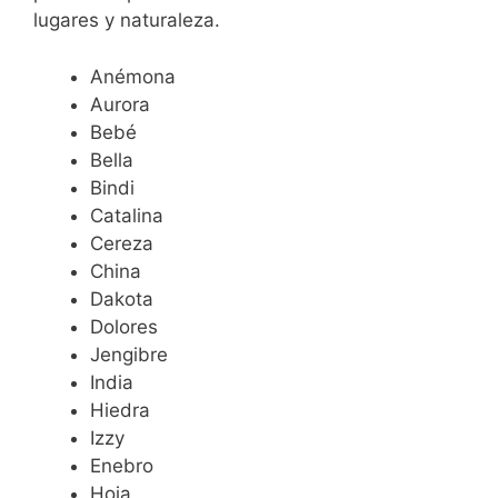
lugares y naturaleza.
Anémona
Aurora
Bebé
Bella
Bindi
Catalina
Cereza
China
Dakota
Dolores
Jengibre
India
Hiedra
Izzy
Enebro
Hoja