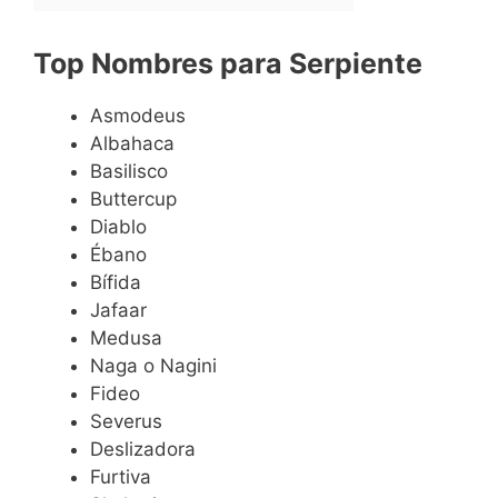
Top Nombres para Serpiente
Asmodeus
Albahaca
Basilisco
Buttercup
Diablo
Ébano
Bífida
Jafaar
Medusa
Naga o Nagini
Fideo
Severus
Deslizadora
Furtiva