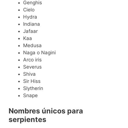
Genghis
Cielo
Hydra
Indiana
Jafaar
Kaa
Medusa
Naga o Nagini
Arco iris
Severus
Shiva
Sir Hiss
Slytherin
Snape
Nombres únicos para
serpientes