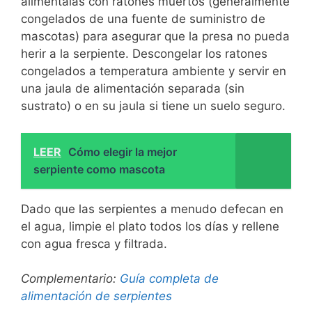
alimentalas con ratones muertos (generalmente
congelados de una fuente de suministro de
mascotas) para asegurar que la presa no pueda
herir a la serpiente. Descongelar los ratones
congelados a temperatura ambiente y servir en
una jaula de alimentación separada (sin
sustrato) o en su jaula si tiene un suelo seguro.
LEER
Cómo elegir la mejor
serpiente como mascota
Dado que las serpientes a menudo defecan en
el agua, limpie el plato todos los días y rellene
con agua fresca y filtrada.
Complementario:
Guía completa de
alimentación de serpientes