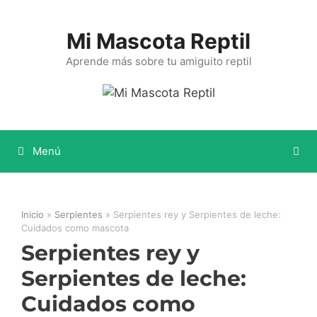
Saltar
al
Mi Mascota Reptil
contenido
Aprende más sobre tu amiguito reptil
Menú
Inicio
»
Serpientes
»
Serpientes rey y Serpientes de leche:
Cuidados como mascota
Serpientes rey y
Serpientes de leche:
Cuidados como